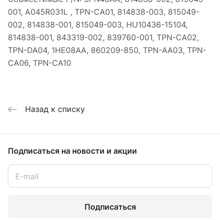
001, A045R031L , TPN-CA01, 814838-003, 815049-
002, 814838-001, 815049-003, HU10436-15104,
814838-001, 843319-002, 839760-001, TPN-CA02,
TPN-DA04, 1HE08AA, 860209-850, TPN-AA03, TPN-
CA06, TPN-CA10
Назад к списку
Подписаться
на новости и акции
Подписаться