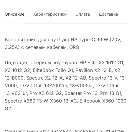
Описание
Характеристики
Оплата
Доставка
Блок питания для ноутбука HP Type-C, 65W (20V,
3.25A) с сетевым кабелем, ORG
Подходит к сериям ноутбуков: HP Elite X2 1012 G1,
X2 1012 G2, EliteBook Folio G1, Pavilion X2 12-B, X2
12-B000, Spectre X2 12-A, X2 12-AB, Spectre 13-V, 13-
V000, 13-V001ur, 13-V002ur, 13-V005ur, 13-V006ur,
13-V021ur, Pro X2 612 G2, Specter Pro 13, Pro 13 G1,
Spectre X360 13-W, X360 13-AC, Elitebook X360 1030
G2
Совместимые P/N: 3PN48AA, 814838-002, 815049-