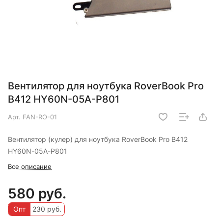
Вентилятор для ноутбука RoverBook Pro
B412 HY60N-05A-P801
Арт.
FAN-RO-01
Вентилятор (кулер) для ноутбука RoverBook Pro B412
HY60N-05A-P801
Все описание
580 руб.
Опт
230 руб.