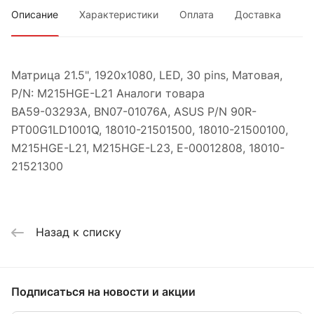
Описание
Характеристики
Оплата
Доставка
Матрица 21.5", 1920x1080, LED, 30 pins, Матовая,
P/N: M215HGE-L21 Аналоги товара
BA59-03293A, BN07-01076A, ASUS P/N 90R-
PT00G1LD1001Q, 18010-21501500, 18010-21500100,
M215HGE-L21, M215HGE-L23, E-00012808, 18010-
21521300
Назад к списку
Подписаться
на новости и акции