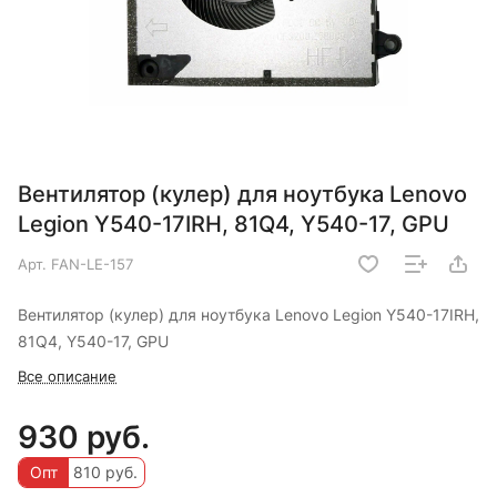
Вентилятор (кулер) для ноутбука Lenovo
Legion Y540-17IRH, 81Q4, Y540-17, GPU
Арт.
FAN-LE-157
Вентилятор (кулер) для ноутбука Lenovo Legion Y540-17IRH,
81Q4, Y540-17, GPU
Все описание
930 руб.
Опт
810 руб.