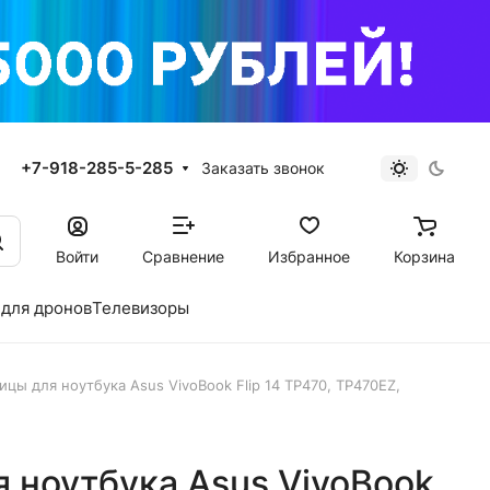
+7-918-285-5-285
Заказать звонок
Войти
Сравнение
Избранное
Корзина
для дронов
Телевизоры
цы для ноутбука Asus VivoBook Flip 14 TP470, TP470EZ,
 ноутбука Asus VivoBook