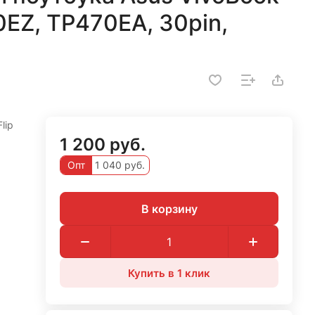
0EZ, TP470EA, 30pin,
lip
1 200 руб.
Опт
1 040 руб.
В корзину
Купить в 1 клик