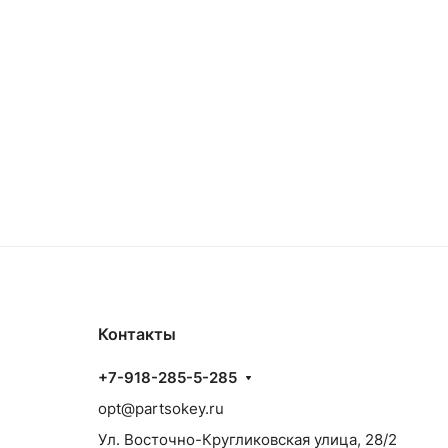
Контакты
+7-918-285-5-285
opt@partsokey.ru
Ул. Восточно-Кругликовская улица, 28/2