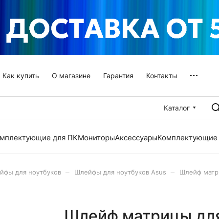
Как купить
О магазине
Гарантия
Контакты
Каталог
мплектующие для ПК
Мониторы
Аксессуары
Комплектующие 
–
–
йфы для ноутбуков
Шлейфы для ноутбуков Asus
Шлейф матри
Шлейф матрицы для