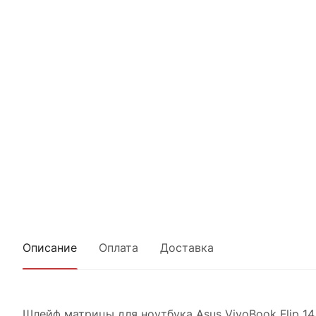
Описание
Оплата
Доставка
Шлейф матрицы для ноутбука Asus VivoBook Flip 14