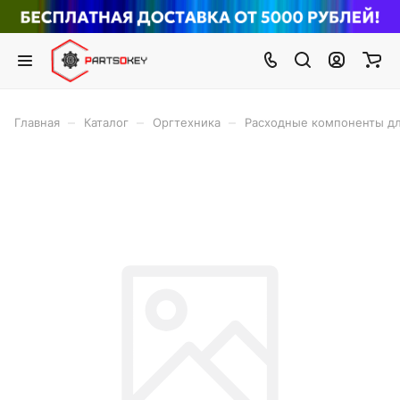
–
–
–
Главная
Каталог
Оргтехника
Расходные компоненты дл