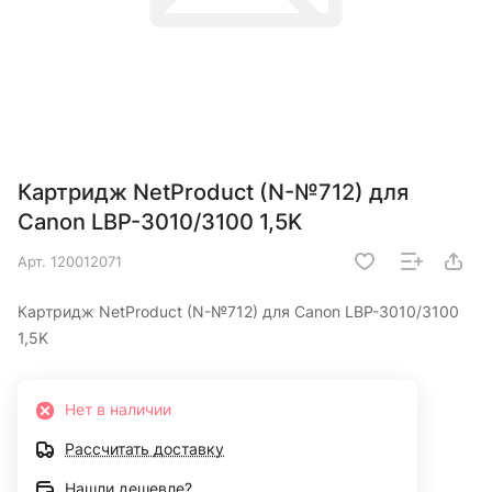
Картридж NetProduct (N-№712) для
Canon LBP-3010/3100 1,5K
Арт.
120012071
Картридж NetProduct (N-№712) для Canon LBP-3010/3100
1,5K
Нет в наличии
Рассчитать доставку
Нашли дешевле?