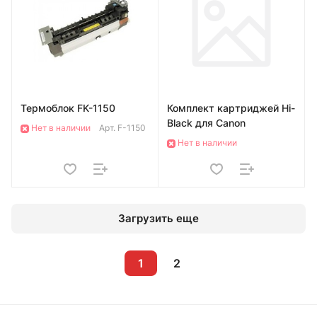
Термоблок FK-1150
Комплект картриджей Hi-
Black для Canon
Нет в наличии
Арт.
F-1150
Нет в наличии
Загрузить еще
1
2