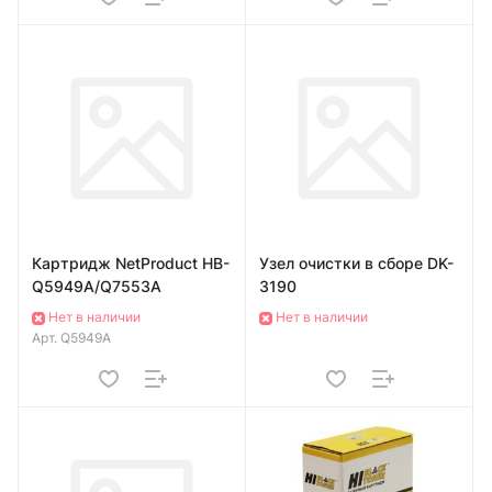
Картридж NetProduct HB-
Узел очистки в сборе DK-
Q5949A/Q7553A
3190
Нет в наличии
Нет в наличии
Арт.
Q5949A