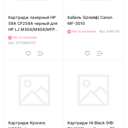
Картридж лазерный HP
Кабель (Шлейф) Canon
59A CF259A черный для
MF-3010
HP LJ M304/M404/MFP
Нет в наличии
Арт.
KAR-05
M428
Нет в наличии
Арт.
CF259A/057
Картридж Kyocera
Картридж Hi-Black (HB-