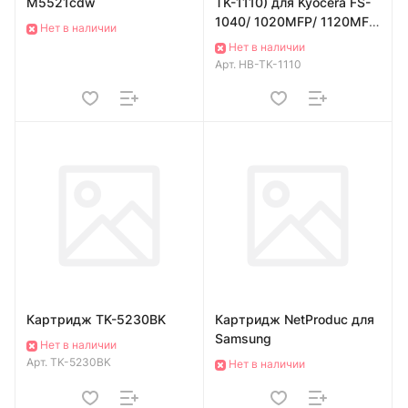
M5521cdw
TK-1110) для Kyocera FS-
1040/ 1020MFP/ 1120MFP,
Нет в наличии
чёрный
Нет в наличии
Арт.
HB-TK-1110
Картридж TK-5230BK
Картридж NetProduc для
Samsung
Нет в наличии
Арт.
TK-5230BK
Нет в наличии