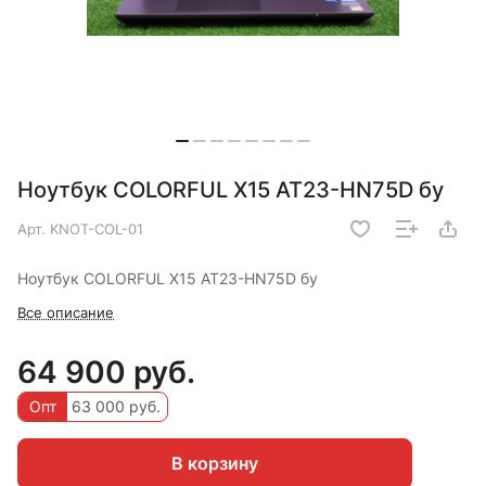
Ноутбук COLORFUL X15 AT23-HN75D бу
Арт.
KNOT-COL-01
Ноутбук COLORFUL X15 AT23-HN75D бу
Все описание
64 900 руб.
Опт
63 000 руб.
В корзину