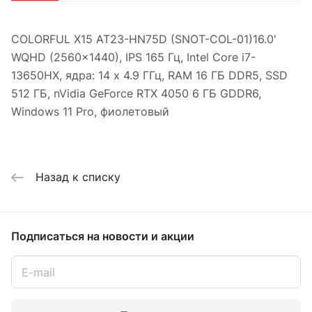
COLORFUL X15 AT23-HN75D (SNOT-COL-01)16.0'
WQHD (2560x1440), IPS 165 Гц, Intel Core i7-
13650HX, ядра: 14 x 4.9 ГГц, RAM 16 ГБ DDR5, SSD
512 ГБ, nVidia GeForce RTX 4050 6 ГБ GDDR6,
Windows 11 Pro, фиолетовый
Назад к списку
Подписаться
на новости и акции