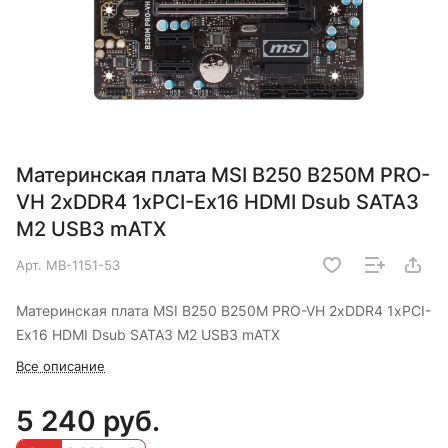
Материнская плата MSI B250 B250M PRO-
VH 2xDDR4 1xPCI-Ex16 HDMI Dsub SATA3
М2 USB3 mATX
Арт.
MB-1151-53
Материнская плата MSI B250 B250M PRO-VH 2xDDR4 1xPCI-
Ex16 HDMI Dsub SATA3 М2 USB3 mATX
Все описание
5 240 руб.