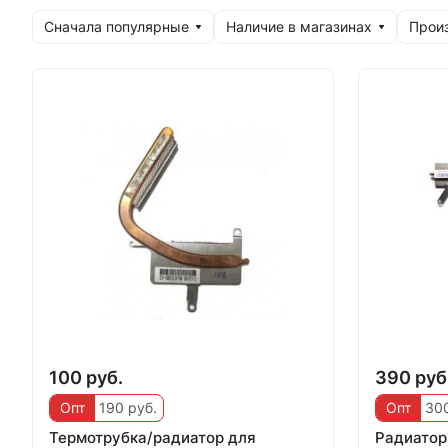
Сначала популярные
Наличие в магазинах
Прои
100 руб.
390 руб
Опт
190 руб.
Опт
300
Термотрубка/радиатор для
Радиатор