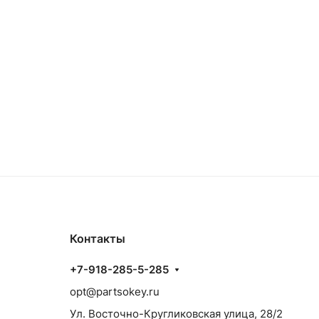
Контакты
+7-918-285-5-285
opt@partsokey.ru
Ул. Восточно-Кругликовская улица, 28/2