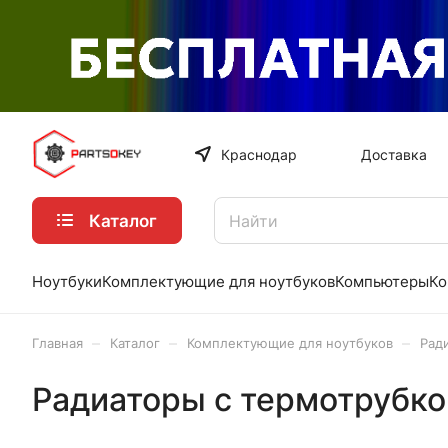
Краснодар
Доставка
Каталог
Ноутбуки
Комплектующие для ноутбуков
Компьютеры
Ко
–
–
–
Главная
Каталог
Комплектующие для ноутбуков
Рад
Радиаторы с термотрубко