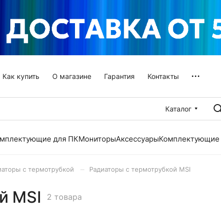
Как купить
О магазине
Гарантия
Контакты
Каталог
мплектующие для ПК
Мониторы
Аксессуары
Комплектующие 
–
иаторы с термотрубкой
Радиаторы с термотрубкой MSI
й MSI
2 товара