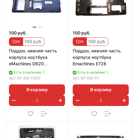
100 руб.
100 руб.
Опт
100 руб.
Опт
100 руб.
Поддон, нижняя часть
Поддон, нижняя часть
корпуса ноутбука
корпуса ноутбука
eMachines D620
Emachines E728
(39.4BC02.001)
Есть в наличии: 1
Есть в наличии: 1
Арт.
KP-EM-D620
Арт.
KP-EM-01
В корзину
В корзину