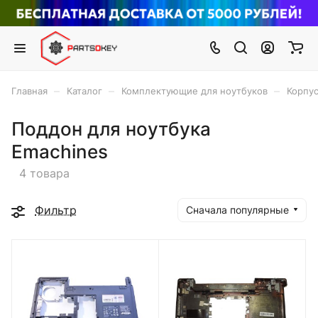
–
–
–
Главная
Каталог
Комплектующие для ноутбуков
Корпус
Поддон для ноутбука
Emachines
4 товара
Фильтр
Сначала популярные