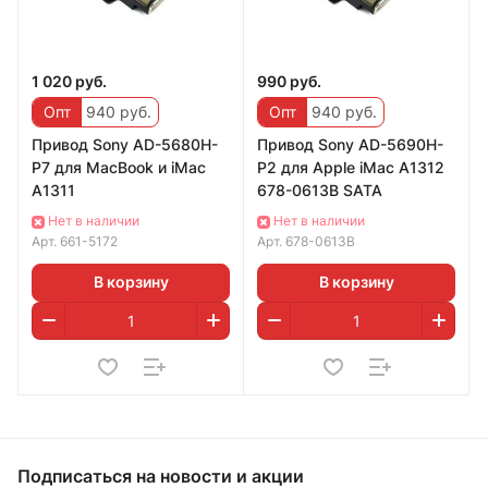
1 020 руб.
990 руб.
Опт
940 руб.
Опт
940 руб.
Привод Sony AD-5680H-
Привод Sony AD-5690H-
P7 для MacBook и iMac
P2 для Apple iMac A1312
A1311
678-0613B SATA
Нет в наличии
Нет в наличии
Арт.
661-5172
Арт.
678-0613B
В корзину
В корзину
Подписаться
на новости и акции