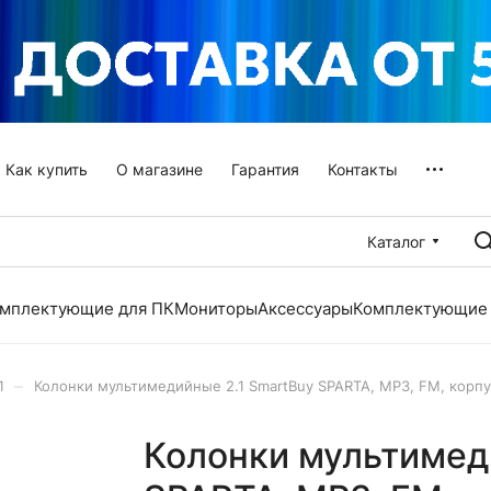
Как купить
О магазине
Гарантия
Контакты
Каталог
мплектующие для ПК
Мониторы
Аксессуары
Комплектующие 
–
1
Колонки мультимедийные 2.1 SmartBuy SPARTA, MP3, FM, корпу
Колонки мультимед