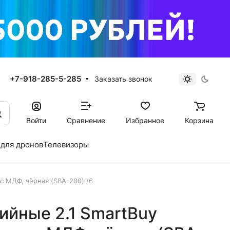
+7-918-285-5-285
Заказать звонок
Войти
Сравнение
Избранное
Корзина
для дронов
Телевизоры
с МДФ, чёрная (SBA-200) /6
ийные 2.1 SmartBuy