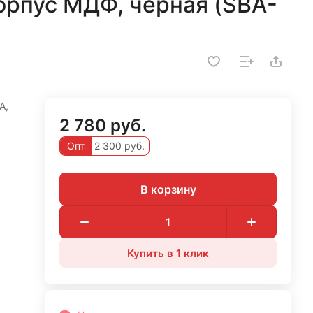
орпус МДФ, чёрная (SBA-
A,
2 780 руб.
Опт
2 300 руб.
В корзину
Купить в 1 клик