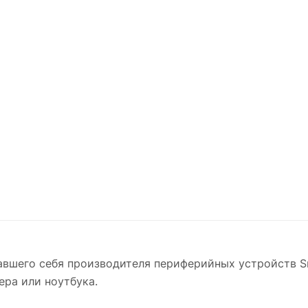
вшего себя производителя периферийных устройств S
ера или ноутбука.