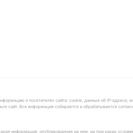
формацию о посетителях сайта: cookie, данные об IP-адресе, м
ньте сайт. Вся информация собирается и обрабатывается соглас
акая информация, опубликованная на нем, ни при каких услови