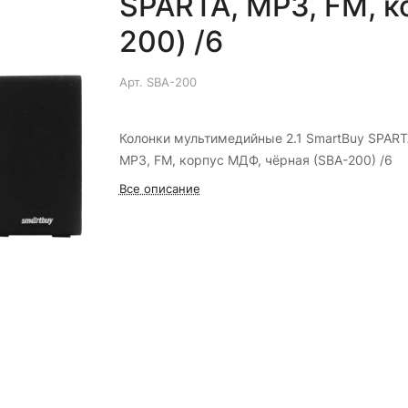
SPARTA, MP3, FM, к
200) /6
Арт.
SBA-200
Колонки мультимедийные 2.1 SmartBuy SPART
MP3, FM, корпус МДФ, чёрная (SBA-200) /6
Все описание