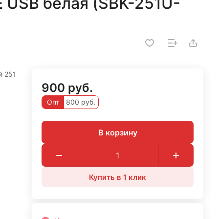
 USB белая (SBK-251U-
й 251
900 руб.
Опт
800 руб.
В корзину
Купить в 1 клик