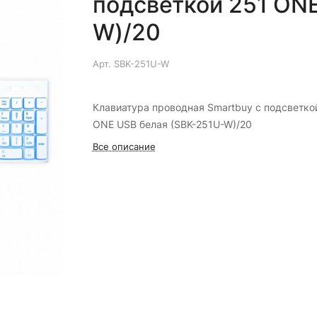
подсветкой 251 ONE
W)/20
Арт.
SBK-251U-W
Клавиатура проводная Smartbuy с подсветко
ONE USB белая (SBK-251U-W)/20
Все описание