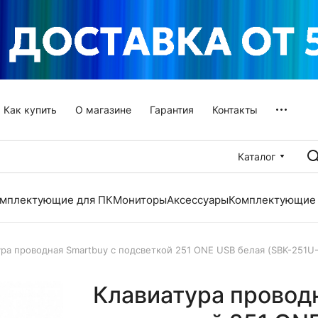
Как купить
О магазине
Гарантия
Контакты
Каталог
мплектующие для ПК
Мониторы
Аксессуары
Комплектующие 
ура проводная Smartbuy с подсветкой 251 ONE USB белая (SBK-251U
Клавиатура проводн