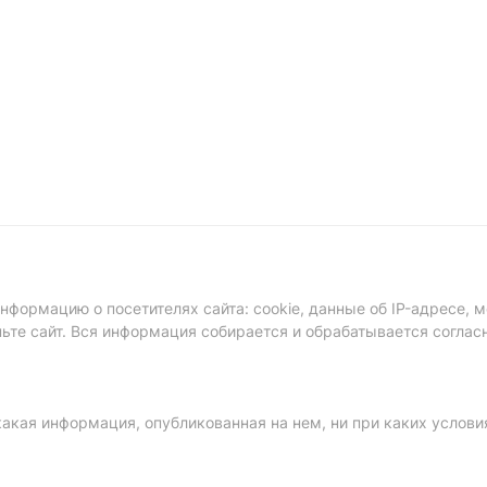
формацию о посетителях сайта: cookie, данные об IP-адресе, м
ньте сайт. Вся информация собирается и обрабатывается соглас
акая информация, опубликованная на нем, ни при каких услови