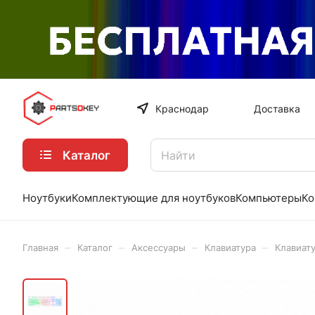
Краснодар
Доставка
Каталог
Ноутбуки
Комплектующие для ноутбуков
Компьютеры
Ко
–
–
–
–
Главная
Каталог
Аксессуары
Клавиатура
Клавиат