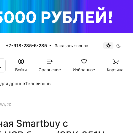
+7-918-285-5-285
Заказать звонок
Войти
Сравнение
Избранное
Корзина
для дронов
Телевизоры
-W)/20
ая Smartbuy с