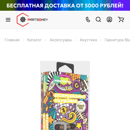
–
–
–
–
Главная
Каталог
Аксессуары
Акустика
Гарнитура Bl