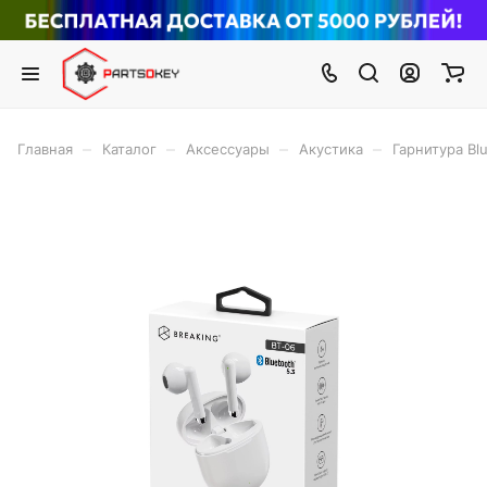
–
–
–
–
Главная
Каталог
Аксессуары
Акустика
Гарнитура Bl