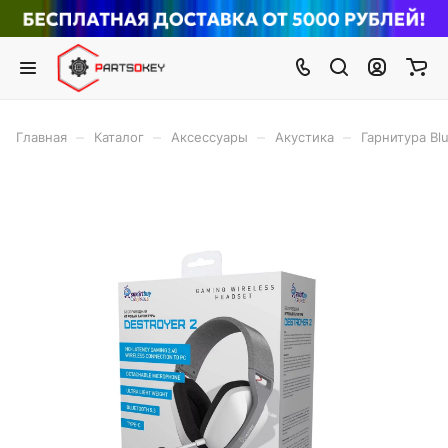
–
–
–
–
Главная
Каталог
Аксессуары
Акустика
Гарнитура Bl