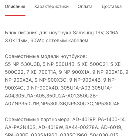
Описание
Характеристики
Оплата
Доставка
Блок питания для ноутбука Samsung 19V, 3.16A,
3.0x1.1мм, 60W,с сетевым кабелем
Совместимые модели ноутбуков:
S5 NP-530U3B, 5 NP-530U4B, 5 XE-500C21, 5 XE-
500C22, 7 XE-700T1A, 9 NP-900X1A, 9 NP-900X1B, 9
NP-900X3A, 9 NP-900X3C, 9 NP-900X4B, 9 NP-
900X4C, 9 NP-900X4D. 305U1A-A03,305U1A-
A04,305U1A-A05,350U2A-A01,350U2B-
A07,NP350U1B,NP530U3B,NP530U3C,NP530U4E
Совместимые партномера: AD-4019P, PA-1400-14,
AA-PA2N40S, AD-4019W, BA44-00278A. AD-6019,
SPA-830E, 0335A1960, 0335C1960, 504030-015,