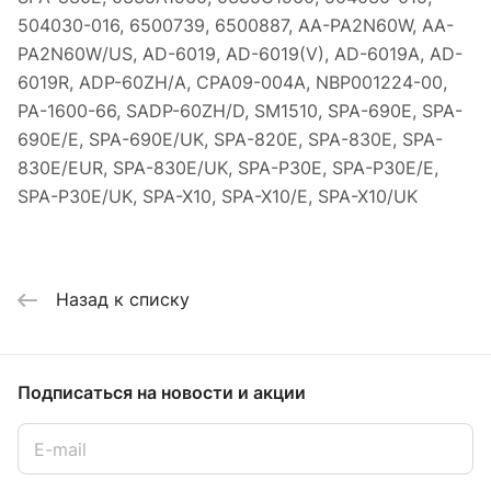
504030-016, 6500739, 6500887, AA-PA2N60W, AA-
PA2N60W/US, AD-6019, AD-6019(V), AD-6019A, AD-
6019R, ADP-60ZH/A, CPA09-004A, NBP001224-00,
PA-1600-66, SADP-60ZH/D, SM1510, SPA-690E, SPA-
690E/E, SPA-690E/UK, SPA-820E, SPA-830E, SPA-
830E/EUR, SPA-830E/UK, SPA-P30E, SPA-P30E/E,
SPA-P30E/UK, SPA-X10, SPA-X10/E, SPA-X10/UK
Назад к списку
Подписаться
на новости и акции